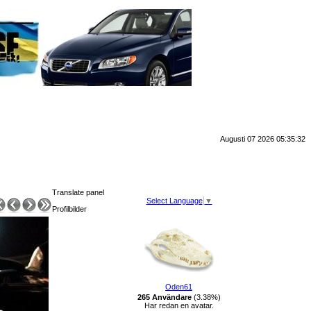
Augusti 07 2026 05:35:32
Translate panel
Select Language
▼
Profilbilder
Oden61
265 Användare
(3.38%)
Har redan en avatar.