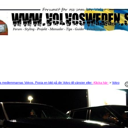
edlemmarnas Volvos. Posta en bild på din Volvo till vänster eller
-Klicka här-
>
Volvo