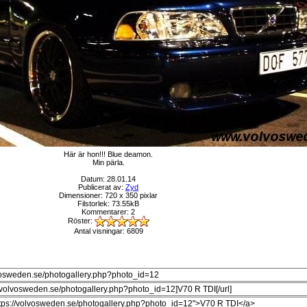
Här är hon!!! Blue deamon.
Min pärla.
Datum: 28.01.14
Publicerat av:
Zyd
Dimensioner: 720 x 350 pixlar
Filstorlek: 73.55kB
Kommentarer: 2
Röster:
Antal visningar: 6809