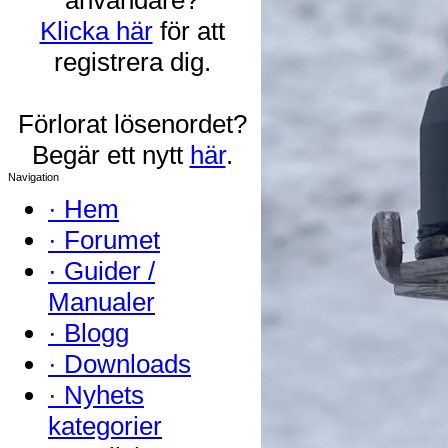
Klicka här
för att
registrera dig.
Förlorat lösenordet?
Begär ett nytt
här
.
Navigation
·
Hem
·
Forumet
·
Guider /
Manualer
·
Blogg
·
Downloads
·
Nyhets
kategorier