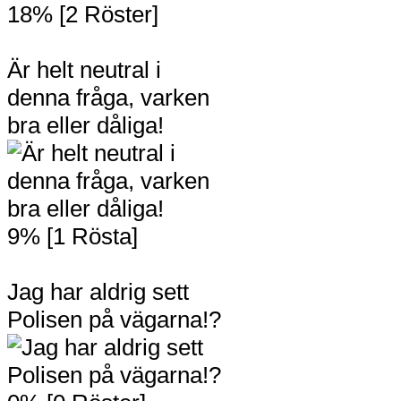
18% [2 Röster]
Är helt neutral i
denna fråga, varken
bra eller dåliga!
9% [1 Rösta]
Jag har aldrig sett
Polisen på vägarna!?