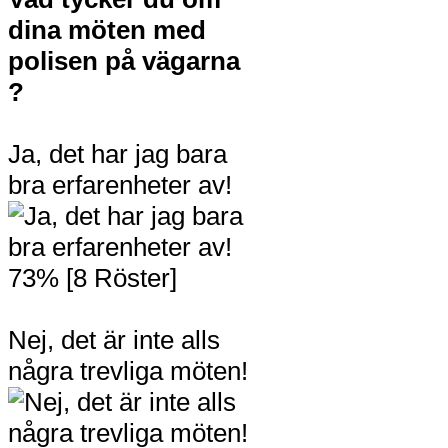
dina möten med
polisen på vägarna
?
Ja, det har jag bara
bra erfarenheter av!
73% [8 Röster]
Nej, det är inte alls
några trevliga möten!