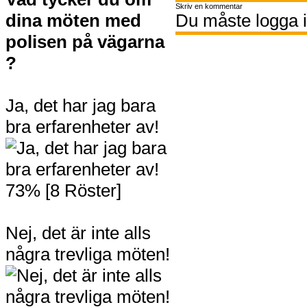
Skriv en kommentar
dina möten med
Du måste logga i
polisen på vägarna
?
Ja, det har jag bara
bra erfarenheter av!
73% [8 Röster]
Nej, det är inte alls
några trevliga möten!