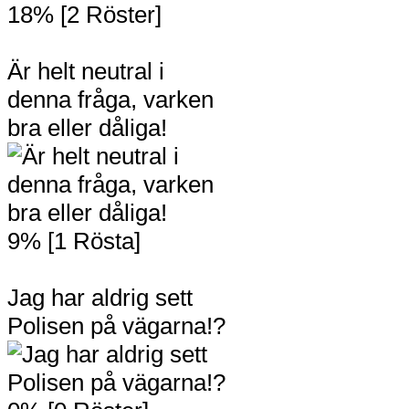
18% [2 Röster]
Är helt neutral i
denna fråga, varken
bra eller dåliga!
9% [1 Rösta]
Jag har aldrig sett
Polisen på vägarna!?