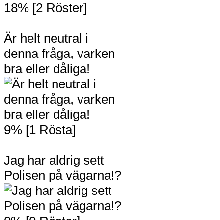
18% [2 Röster]
Är helt neutral i
denna fråga, varken
bra eller dåliga!
9% [1 Rösta]
Jag har aldrig sett
Polisen på vägarna!?