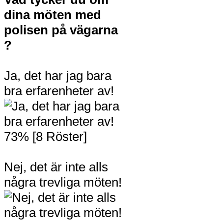
dina möten med
polisen på vägarna
?
Ja, det har jag bara
bra erfarenheter av!
73% [8 Röster]
Nej, det är inte alls
några trevliga möten!