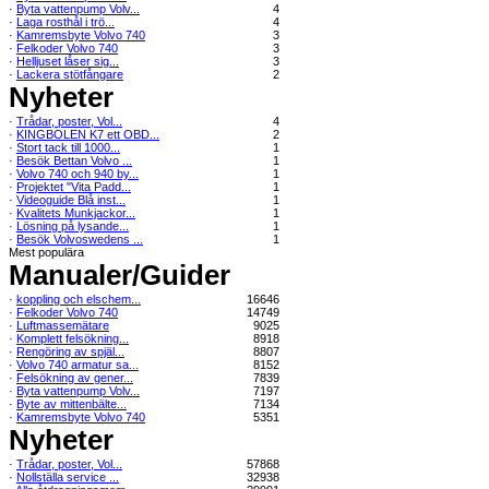
·
Byta vattenpump Volv...
4
·
Laga rosthål i trö...
4
·
Kamremsbyte Volvo 740
3
·
Felkoder Volvo 740
3
·
Helljuset låser sig...
3
·
Lackera stötfångare
2
Nyheter
·
Trådar, poster, Vol...
4
·
KINGBOLEN K7 ett OBD...
2
·
Stort tack till 1000...
1
·
Besök Bettan Volvo ...
1
·
Volvo 740 och 940 by...
1
·
Projektet "Vita Padd...
1
·
Videoguide Blå inst...
1
·
Kvalitets Munkjackor...
1
·
Lösning på lysande...
1
·
Besök Volvoswedens ...
1
Mest populära
Manualer/Guider
·
koppling och elschem...
16646
·
Felkoder Volvo 740
14749
·
Luftmassemätare
9025
·
Komplett felsökning...
8918
·
Rengöring av spjäl...
8807
·
Volvo 740 armatur sa...
8152
·
Felsökning av gener...
7839
·
Byta vattenpump Volv...
7197
·
Byte av mittenbälte...
7134
·
Kamremsbyte Volvo 740
5351
Nyheter
·
Trådar, poster, Vol...
57868
·
Nollställa service ...
32938