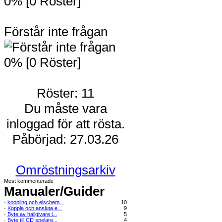
0% [0 Röster]
Förstår inte frågan
0% [0 Röster]
Röster: 11
Du måste vara
inloggad för att rösta.
Påbörjad: 27.03.26
Omröstningsarkiv
Mest kommenterade
Manualer/Guider
·
koppling och elschem...
10
·
Koppla och ansluta e...
9
·
Byte av hallgivare i...
5
·
Byte till CD spelare...
4