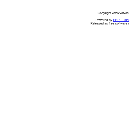
Copyright www.volvos
Powered by
PHP-Fusio
Released as free software 