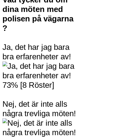
dina möten med
polisen på vägarna
?
Ja, det har jag bara
bra erfarenheter av!
73% [8 Röster]
Nej, det är inte alls
några trevliga möten!