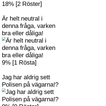
18% [2 Röster]
Är helt neutral i
denna fråga, varken
bra eller dåliga!
9% [1 Rösta]
Jag har aldrig sett
Polisen på vägarna!?