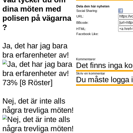
dina möten med
Dela den här nyheten
Social Sharing:
polisen på vägarna
URL:
BBcode:
?
HTML:
Facebook Like:
Ja, det har jag bara
bra erfarenheter av!
Kommentarer
Det finns inga k
Skriv en kommentar
Du måste logga i
73% [8 Röster]
Nej, det är inte alls
några trevliga möten!