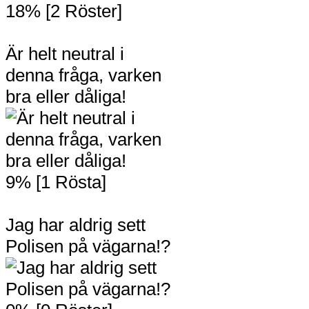
18% [2 Röster]
Är helt neutral i
denna fråga, varken
bra eller dåliga!
9% [1 Rösta]
Jag har aldrig sett
Polisen på vägarna!?