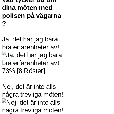
dina möten med
polisen på vägarna
?
Ja, det har jag bara
bra erfarenheter av!
73% [8 Röster]
Nej, det är inte alls
några trevliga möten!