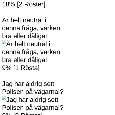
18% [2 Röster]
Är helt neutral i
denna fråga, varken
bra eller dåliga!
9% [1 Rösta]
Jag har aldrig sett
Polisen på vägarna!?