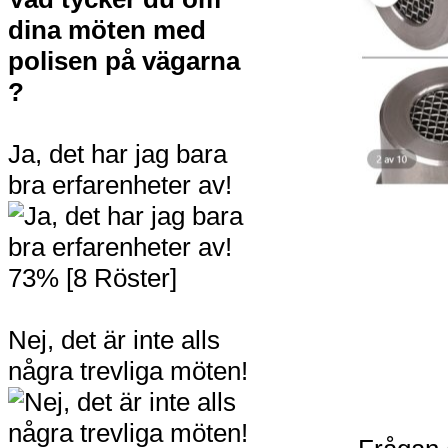
dina möten med
polisen på vägarna
?
Ja, det har jag bara
bra erfarenheter av!
73% [8 Röster]
Nej, det är inte alls
några trevliga möten!