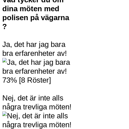
dina möten med
polisen på vägarna
?
Ja, det har jag bara
bra erfarenheter av!
73% [8 Röster]
Nej, det är inte alls
några trevliga möten!