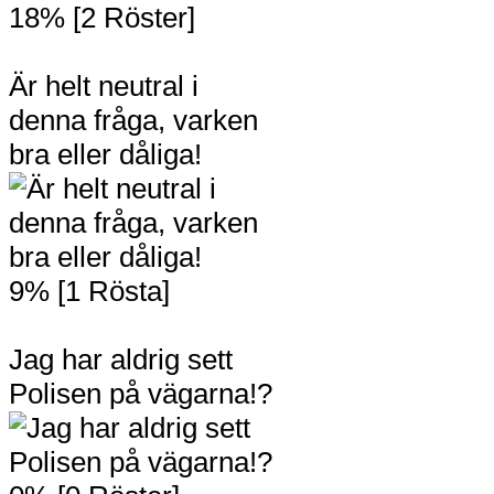
18% [2 Röster]
Är helt neutral i
denna fråga, varken
bra eller dåliga!
9% [1 Rösta]
Jag har aldrig sett
Polisen på vägarna!?