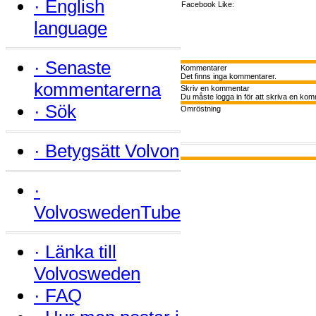
·
English
Facebook Like:
language
·
Senaste
Kommentarer
Det finns inga kommentarer.
kommentarerna
Skriv en kommentar
Du måste logga in för att skriva en kom
·
Sök
Omröstning
·
Betygsätt Volvon
·
VolvoswedenTube
·
Länka till
Volvosweden
·
FAQ