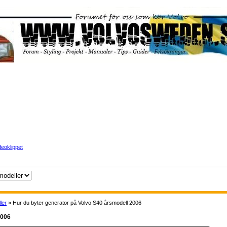
eoklippet
ler
» Hur du byter generator på Volvo S40 årsmodell 2006
2006