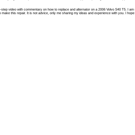
y-step video with commentary on how to replace and alternator on a 2006 Volvo S40 T5. I am 
 make this repair. It is not advice, only me sharing my ideas and experience with you. I hope 