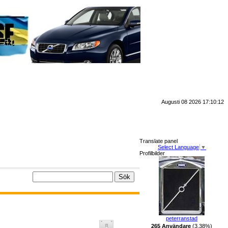
Augusti 08 2026 17:10:12
Translate panel
Select Language
▼
Profilbilder
peterranstad
265 Användare
(3.38%)