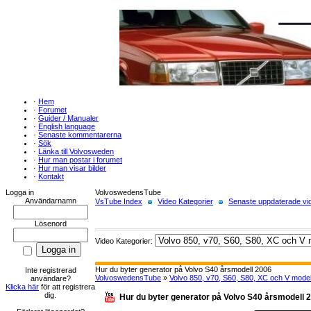
·
Hem
·
Forumet
·
Guider / Manualer
·
English language
·
Senaste kommentarerna
·
Sök
·
Länka till Volvosweden
·
Hur man postar i forumet
·
Hur man visar bilder
·
Kontakt
Logga in
VolvoswedensTube
Användarnamn
VsTube Index
Video Kategorier
Senaste uppdaterade vid
Lösenord
Video Kategorier:
Hur du byter generator på Volvo S40 årsmodell 2006
Inte registrerad
VolvoswedensTube
»
Volvo 850, v70, S60, S80, XC och V model
användare?
Klicka här
för att registrera
dig.
Hur du byter generator på Volvo S40 årsmodell 