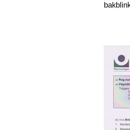
bakblin