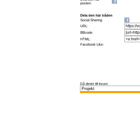
posten:
Dela den här tråden
Social Sharing:
URL:
BBcode:
HTML:
Facebook Like:
Gå direkt till forum: