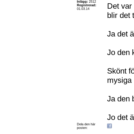
Inlägg:
2512
Det var 
Registrerad:
01.03.14
blir det
Ja det 
Jo den 
Skönt fö
mysiga 
Ja den b
Jo det ä
Dela den här
posten: