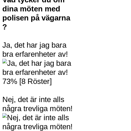
dina möten med
polisen på vägarna
?
Ja, det har jag bara
bra erfarenheter av!
73% [8 Röster]
Nej, det är inte alls
några trevliga möten!