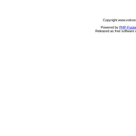
Copyright www.volvos
Powered by
PHP-Fusio
Released as free software 