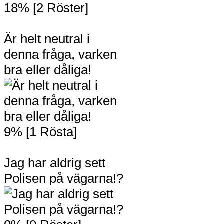
18% [2 Röster]
Är helt neutral i
denna fråga, varken
bra eller dåliga!
9% [1 Rösta]
Jag har aldrig sett
Polisen på vägarna!?